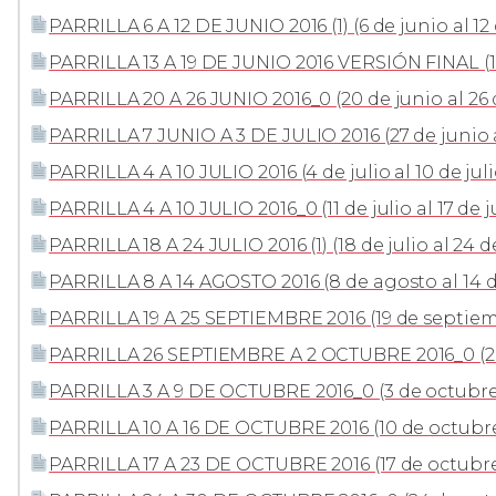
PARRILLA 6 A 12 DE JUNIO 2016 (1) (6 de junio al 12
PARRILLA 13 A 19 DE JUNIO 2016 VERSIÓN FINAL (13
PARRILLA 20 A 26 JUNIO 2016_0 (20 de junio al 26 
PARRILLA 7 JUNIO A 3 DE JULIO 2016 (27 de junio al
PARRILLA 4 A 10 JULIO 2016 (4 de julio al 10 de juli
PARRILLA 4 A 10 JULIO 2016_0 (11 de julio al 17 de j
PARRILLA 18 A 24 JULIO 2016 (1) (18 de julio al 24 de
PARRILLA 8 A 14 AGOSTO 2016 (8 de agosto al 14 
PARRILLA 19 A 25 SEPTIEMBRE 2016 (19 de septiem
PARRILLA 26 SEPTIEMBRE A 2 OCTUBRE 2016_0 (26
PARRILLA 3 A 9 DE OCTUBRE 2016_0 (3 de octubre 
PARRILLA 10 A 16 DE OCTUBRE 2016 (10 de octubre 
PARRILLA 17 A 23 DE OCTUBRE 2016 (17 de octubre