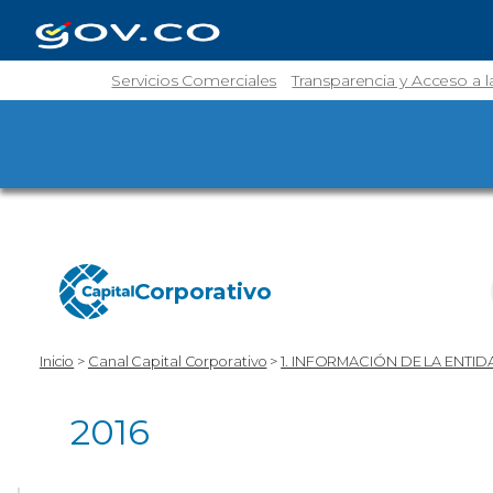
Servicios Comerciales
Transparencia y Acceso a 
Corporativo
Inicio
>
Canal Capital Corporativo
>
1. INFORMACIÓN DE LA ENTID
2016