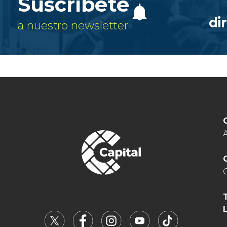
Suscríbete
di
a nuestro newsletter
A
C