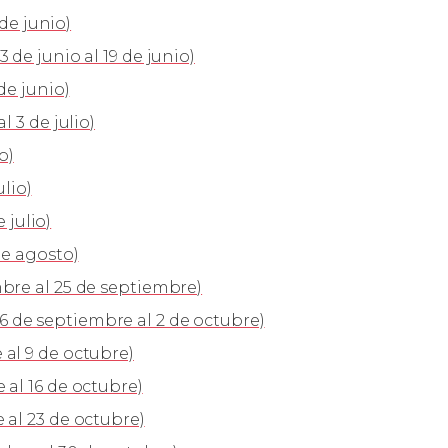
 de junio)
 de junio al 19 de junio)
de junio)
 3 de julio)
o)
ulio)
 julio)
de agosto)
bre al 25 de septiembre)
 de septiembre al 2 de octubre)
al 9 de octubre)
al 16 de octubre)
 al 23 de octubre)