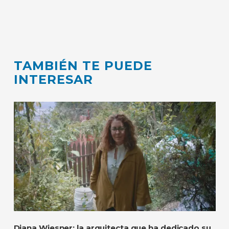
TAMBIÉN TE PUEDE
INTERESAR
Diana Wiesner: la arquitecta que ha dedicado su