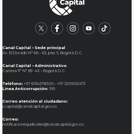
Canal Capital – Sede principal
Av. El Dorado N° 66 – 63, piso 5, Bogotá D.C.
Canal Capital – Administrativo
Carrera 11ª N° 69 -43 – Bogotá D.C.
Teléfono:
+57 6014578300 – +57 3209012473
Linea Anticorrupción:
195
Correo atención al ciudadano:
ccapital@canalcapital.gov.co
Correo:
notificacionesjudiciales@canalcapital.gov.co