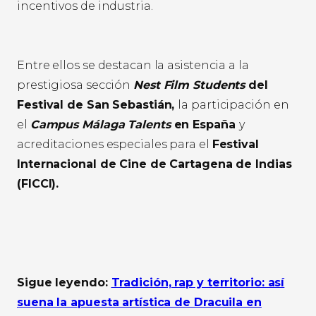
incentivos de industria.
Entre ellos se destacan la asistencia a la
prestigiosa sección
Nest Film Students
del
Festival de San Sebastián,
la participación en
el
Campus Málaga Talents
en España
y
acreditaciones especiales para el
Festival
Internacional de Cine de Cartagena de Indias
(FICCI).
Sigue leyendo:
Tradición, rap y territorio: así
suena la apuesta artística de Dracuila en