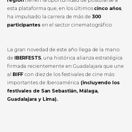
región
tienen la oportunidad de postularse a
esta plataforma que, en los últimos
cinco años
,
ha impulsado la carrera de más de
300
participantes
en el sector cinematográfico.
La gran novedad de este año llega de la mano
de
IBERFESTS
, una histórica alianza estratégica
firmada recientemente en Guadalajara que une
al
BIFF
con diez de los festivales de cine más
importantes de Iberoamérica
(incluyendo los
festivales de San Sebastián, Málaga,
Guadalajara y Lima).