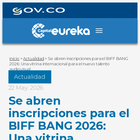
Inicio
>
Actualidad
>
Se abren inscripciones para el BIFF BANG
2026: Una vitrina internacional para el nuevo talento
audiovisual
Actualidad
22 May. 2026
Se abren
inscripciones para el
BIFF BANG 2026:
Una vitrina