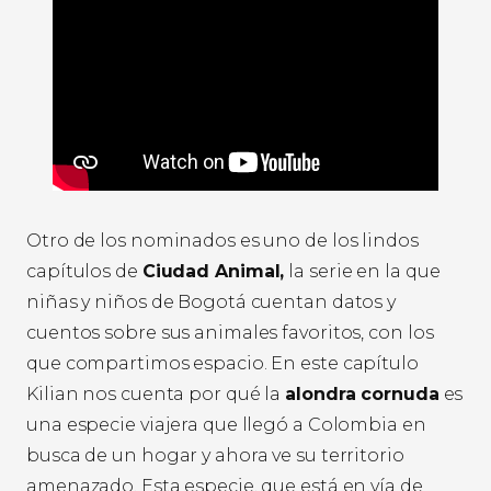
Otro de los nominados es uno de los lindos
capítulos de
Ciudad Animal,
la serie en la que
niñas y niños de Bogotá cuentan datos y
cuentos sobre sus animales favoritos, con los
que compartimos espacio. En este capítulo
Kilian nos cuenta por qué la
alondra cornuda
es
una especie viajera que llegó a Colombia en
busca de un hogar y ahora ve su territorio
amenazado. Esta especie, que está en vía de