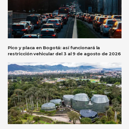
Pico y placa en Bogotá: así funcionará la
restricción vehicular del 3 al 9 de agosto de 2026