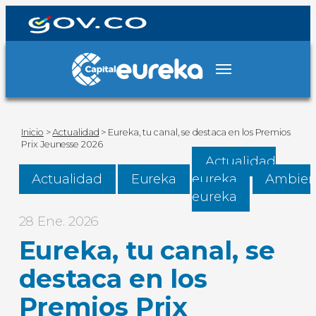
Inicio
>
Actualidad
>
Eureka, tu canal, se destaca en los Premios
Prix Jeunesse 2026
Actualidad
Actualidad
Eureka
eureka
Ambien
eureka
28 Ene. 2026
Eureka, tu canal, se
destaca en los
Premios Prix