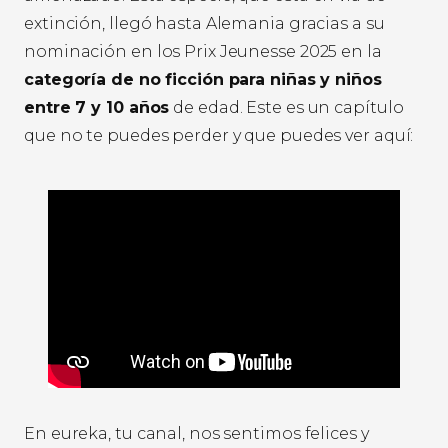
extinción, llegó hasta Alemania gracias a su
nominación en los Prix Jeunesse 2025 en la
categoría de no ficción para niñas y niños
entre 7 y 10 años
de edad. Este es un capítulo
que no te puedes perder y que puedes ver aquí:
En eureka, tu canal, nos sentimos felices y