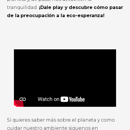
tranquilidad.
¡Dale play y descubre cómo pasar
de la preocupación a la eco-esperanza!
Si quieres saber más sobre el planeta y como
cuidar nuestro ambiente siguenos en