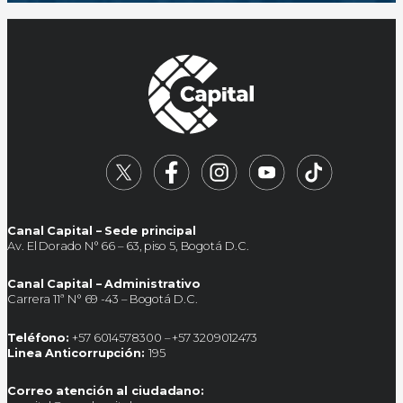
Canal Capital – Sede principal
Av. El Dorado N° 66 – 63, piso 5, Bogotá D.C.
Canal Capital – Administrativo
Carrera 11ª N° 69 -43 – Bogotá D.C.
Teléfono:
+57 6014578300 – +57 3209012473
Linea Anticorrupción:
195
Correo atención al ciudadano: