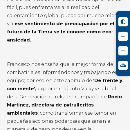
fácil, pues enfrentarse a la realidad del
calentamiento global puede dar mucho miedo
y a
ese sentimiento de preocupación por el
futuro de la Tierra se le conoce como eco-
ansiedad.
Francisco nos enseña que la mejor forma de
combatirla es informándonos y trabajando en
equipo; por eso, en este capítulo de
‘De frente y
con mente’,
exploramos junto Vicky y Gabriel
de la Generación eureka, en compañía de
Rocío
Martínez, directora de patrulleritos
ambientales
, cómo transformar ese temor en
pequeñas acciones poderosas que sanan el
planeta y, de paso, nos devuelven la