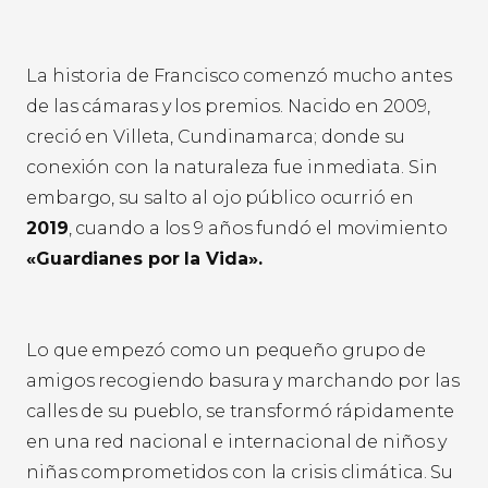
La historia de Francisco comenzó mucho antes
de las cámaras y los premios. Nacido en 2009,
creció en Villeta, Cundinamarca; donde su
conexión con la naturaleza fue inmediata. Sin
embargo, su salto al ojo público ocurrió en
2019
, cuando a los 9 años fundó el movimiento
«Guardianes por la Vida».
Lo que empezó como un pequeño grupo de
amigos recogiendo basura y marchando por las
calles de su pueblo, se transformó rápidamente
en una red nacional e internacional de niños y
niñas comprometidos con la crisis climática. Su