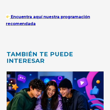
Encuentra aquí nuestra programación
recomendada
TAMBIÉN TE PUEDE
INTERESAR