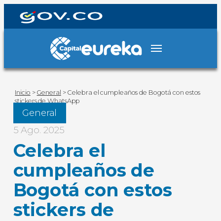
Inicio
>
General
>
Celebra el cumpleaños de Bogotá con estos
stickers de WhatsApp
General
5 Ago. 2025
Celebra el
cumpleaños de
Bogotá con estos
stickers de