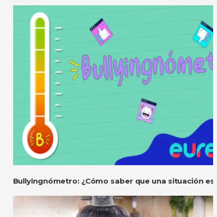
Bullyingnómetro: ¿Cómo saber que una situación es 