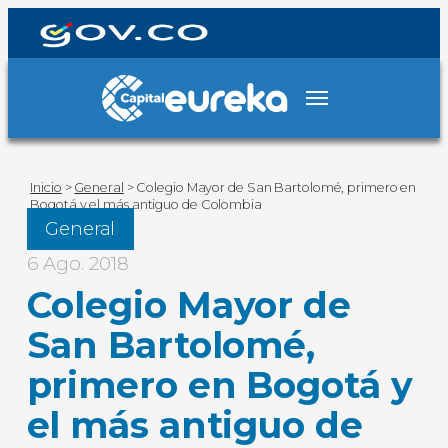
Inicio
>
General
>
Colegio Mayor de San Bartolomé, primero en
Bogotá y el más antiguo de Colombia
General
6 Ago. 2018
Colegio Mayor de
San Bartolomé,
primero en Bogotá y
el más antiguo de