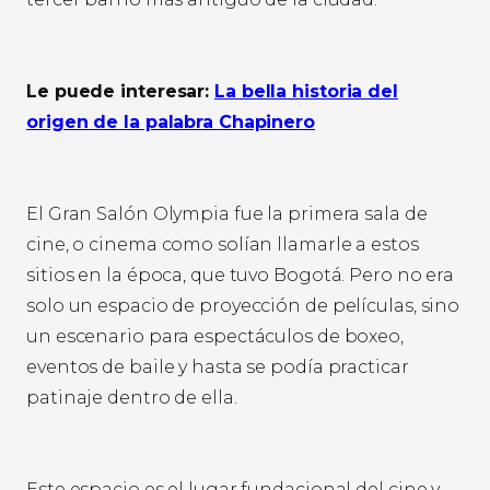
Le puede interesar:
La bella historia del
origen de la palabra Chapinero
El Gran Salón Olympia fue la primera sala de
cine, o cinema como solían llamarle a estos
sitios en la época, que tuvo Bogotá. Pero no era
solo un espacio de proyección de películas, sino
un escenario para espectáculos de boxeo,
eventos de baile y hasta se podía practicar
patinaje dentro de ella.
Este espacio es el lugar fundacional del cine y