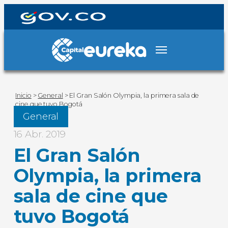
Inicio
>
General
>
El Gran Salón Olympia, la primera sala de
cine que tuvo Bogotá
General
16 Abr. 2019
El Gran Salón
Olympia, la primera
sala de cine que
tuvo Bogotá