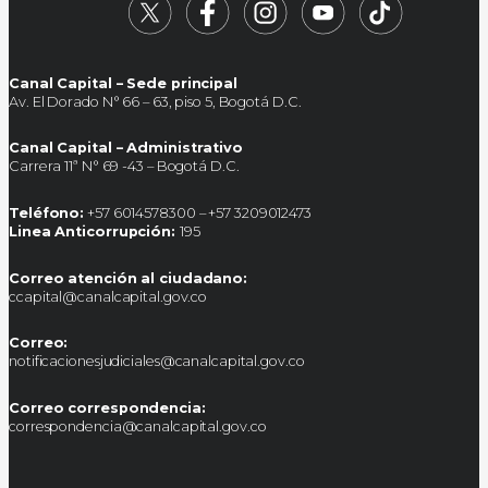
Canal Capital – Sede principal
Av. El Dorado N° 66 – 63, piso 5, Bogotá D.C.
Canal Capital – Administrativo
Carrera 11ª N° 69 -43 – Bogotá D.C.
Teléfono:
+57 6014578300 – +57 3209012473
Linea Anticorrupción:
195
Correo atención al ciudadano:
ccapital@canalcapital.gov.co
Correo:
notificacionesjudiciales@canalcapital.gov.co
Correo correspondencia:
correspondencia@canalcapital.gov.co