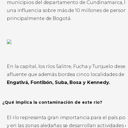
municipios del departamento de Cundinamarca, lo
una influencia sobre más de 10 millones de persona
principalmente de Bogotá.
En la capital, los ríos Salitre, Fucha y Tunjuelo de
afluente que además bordea cinco localidades de 
Engativá, Fontibón, Suba, Bosa y Kennedy.
¿Qué implica la contaminación de este río?
El río representa gran importancia para el país po
y en las zonas aledañas se desarrollan actividades