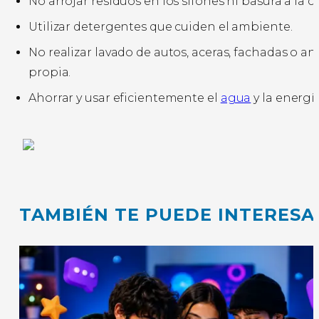
No arrojar residuos en los sifones ni basura a la ca
Utilizar detergentes que cuiden el ambiente.
No realizar lavado de autos, aceras, fachadas o 
propia.
Ahorrar y usar eficientemente el
agua
y la energía
TAMBIÉN TE PUEDE INTERESA