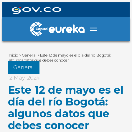
Inicio
>
General
>
Este 12 de mayo es el día del río Bogotá:
algunos datos que debes conocer
General
12 May. 2024
Este 12 de mayo es el
día del río Bogotá:
algunos datos que
debes conocer