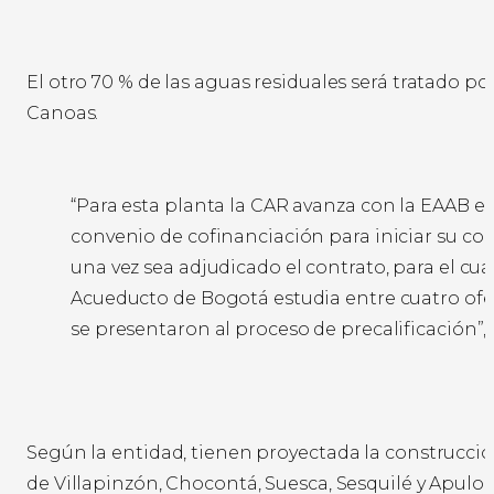
El otro 70 % de las aguas residuales será tratado po
Canoas.
“Para esta planta la CAR avanza con la EAAB 
convenio de cofinanciación para iniciar su co
una vez sea adjudicado el contrato, para el cual
Acueducto de Bogotá estudia entre cuatro of
se presentaron al proceso de precalificación”, 
Según la entidad, tienen proyectada la construcció
de Villapinzón, Chocontá, Suesca, Sesquilé y Apulo; 