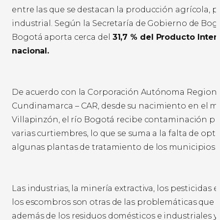
entre las que se destacan la producción agrícola, p
industrial. Según la Secretaría de Gobierno de Bogot
Bogotá aporta cerca del
31,7 % del Producto Inter
nacional.
De acuerdo con la Corporación Autónoma Regiona
Cundinamarca – CAR, desde su nacimiento en el m
Villapinzón, el río Bogotá recibe contaminación p
varias curtiembres, lo que se suma a la falta de opt
algunas plantas de tratamiento de los municipios d
Las industrias, la minería extractiva, los pesticidas e
los escombros son otras de las problemáticas que af
además de los residuos domésticos e industriales y 