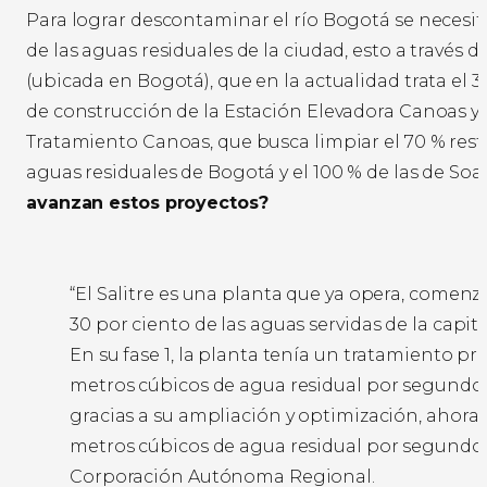
Para lograr descontaminar el río Bogotá se necesita
de las aguas residuales de la ciudad, esto a través de
(ubicada en Bogotá), que en la actualidad trata el 30
de construcción de la Estación Elevadora Canoas y 
Tratamiento Canoas, que busca limpiar el 70 % rest
aguas residuales de Bogotá y el 100 % de las de So
avanzan estos proyectos?
“El Salitre es una planta que ya opera, comenzó
30 por ciento de las aguas servidas de la capital
En su fase 1, la planta tenía un tratamiento pr
metros cúbicos de agua residual por segundo
gracias a su ampliación y optimización, ahora t
metros cúbicos de agua residual por segundo”
Corporación Autónoma Regional.