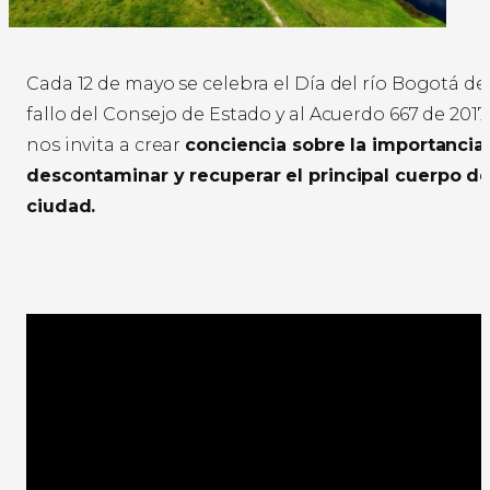
Cada 12 de mayo se celebra el Día del río Bogotá d
fallo del Consejo de Estado y al Acuerdo 667 de 201
nos invita a crear
conciencia sobre la importancia
descontaminar y recuperar el principal cuerpo de
ciudad.