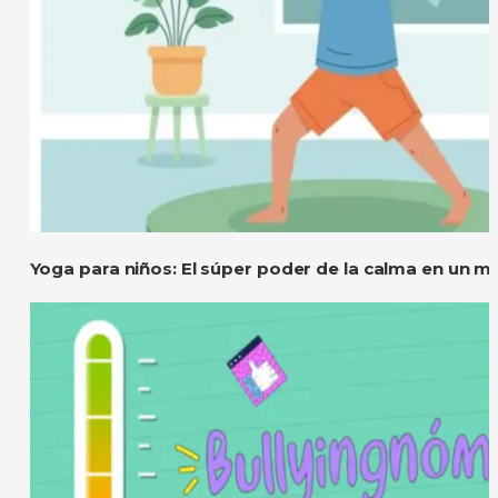
Yoga para niños: El súper poder de la calma en un m