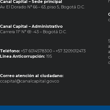
Canal Capital – Sede principal
Av. El Dorado N° 66 – 63, piso 5, Bogotá D.C.
Canal Capital – Administrativo
Carrera 11ª N° 69 -43 – Bogotá D.C.
Teléfono:
+57 6014578300 – +57 3209012473
a
Linea Anticorrupción:
195
d
Correo atención al ciudadano:
ccapital@canalcapital.gov.co