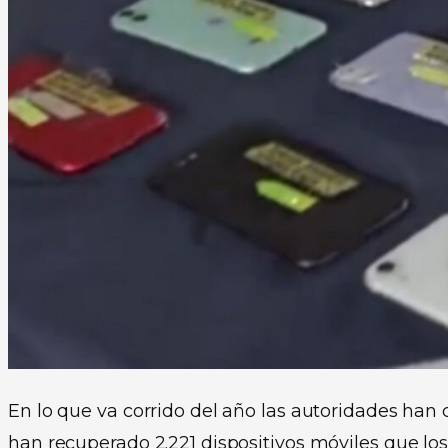
En lo que va corrido del año las autoridades han 
han recuperado 2.221 dispositivos móviles que l