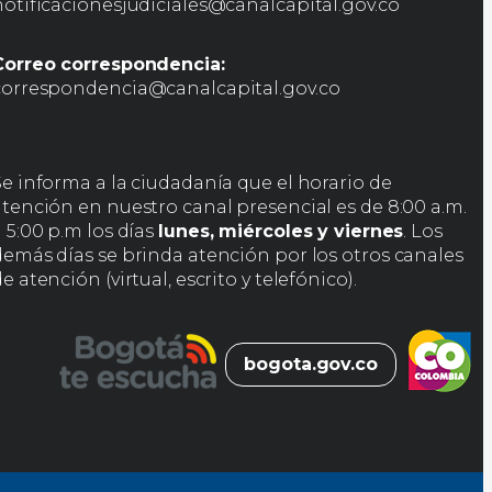
notificacionesjudiciales@canalcapital.gov.co
Correo correspondencia:
correspondencia@canalcapital.gov.co
Se informa a la ciudadanía que el horario de
atención en nuestro canal presencial es de 8:00 a.m.
 5:00 p.m los días
lunes, miércoles y viernes
. Los
demás días se brinda atención por los otros canales
e atención (virtual, escrito y telefónico).
bogota.gov.co