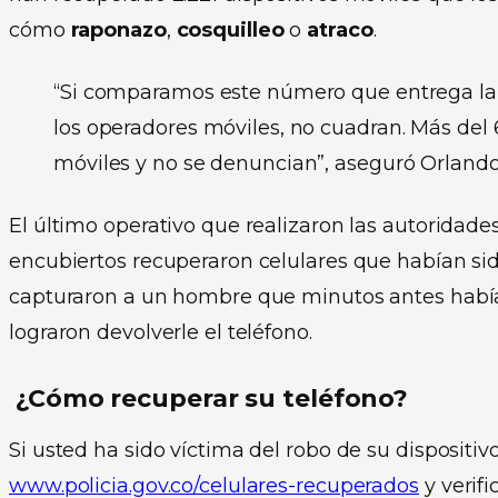
cómo
raponazo
,
cosquilleo
o
atraco
.
“Si comparamos este número que entrega la S
los operadores móviles, no cuadran. Más del
móviles y no se denuncian”, aseguró Orlando 
El último operativo que realizaron las autoridade
encubiertos recuperaron celulares que habían sid
capturaron a un hombre que minutos antes había
lograron devolverle el teléfono.
¿Cómo recuperar su teléfono?
Si usted ha sido víctima del robo de su dispositiv
www.policia.gov.co/celulares-recuperados
y verifi