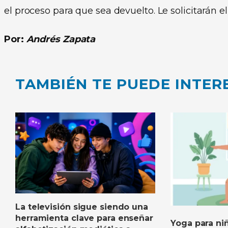
el proceso para que sea devuelto. Le solicitarán 
Por:
Andrés Zapata
TAMBIÉN TE PUEDE INTER
La televisión sigue siendo una
herramienta clave para enseñar
Yoga para niñ