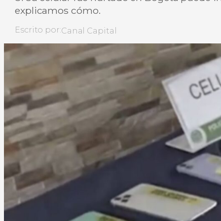
explicamos cómo.
Escrito por:
Canal Capital