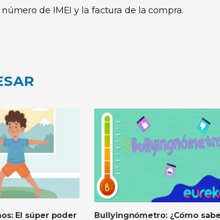
el número de IMEI y la factura de la compra.
ESAR
os: El súper poder
Bullyingnómetro: ¿Cómo sabe