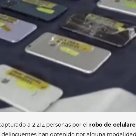
capturado a 2.212 personas por el
robo de celulare
os delincuentes han obtenido por alguna modalida