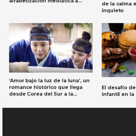
alfabetización mediática a
de la calma
niños y adolescentes
inquieto
‘Amor bajo la luz de la luna’, un
romance histórico que llega
El desafío de
desde Corea del Sur a la
infantil en la
pantalla de Canal Capital