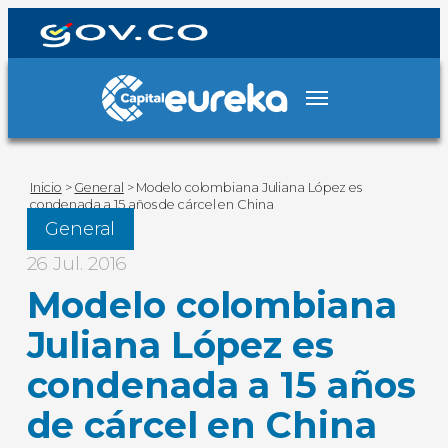
Inicio
>
General
>
Modelo colombiana Juliana López es
condenada a 15 años de cárcel en China
General
26 Jul. 2016
Modelo colombiana
Juliana López es
condenada a 15 años
de cárcel en China