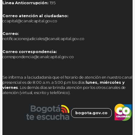
Linea Anticorrupción:
195
Correo atención al ciudadano:
ccapital@canalcapital.gov.co
Correo:
notificacionesjudiciales@canalcapital.gov.co
Correo correspondencia:
correspondencia@canalcapital.gov.co
Se informa a la ciudadanía que el horario de atención en nuestro canal
presencial es de 8:00 a.m. a 5:00 p.m los días
lunes, miércoles y
viernes
. Los demás días se brinda atención por los otros canales de
atención (virtual, escrito y telefónico).
bogota.gov.co