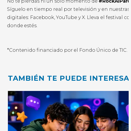
No te pierdas ni un solo momento de
#RockAlParq
Síguelo en tiempo real por televisión y en nuestra
digitales: Facebook, YouTube y X. Lleva el festival co
donde estés.
*Contenido financiado por el Fondo Único de TIC.
TAMBIÉN TE PUEDE INTERESA