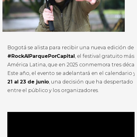
Bogotá se alista para recibir una nueva edición de
#RockAlParquePorCapital
, el festival gratuito má
América Latina, que en 2025 conmemora tres década
Este año, el evento se adelantará en el calendario y
21 al 23 de junio
, una decisión que ha despertado 
entre el público y los organizadores.