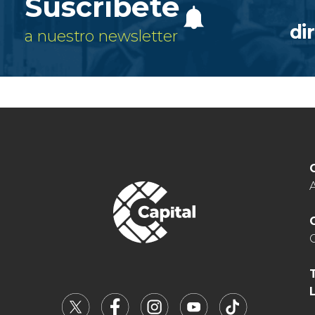
Suscríbete
di
a nuestro newsletter
A
C