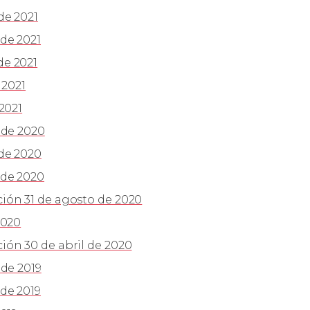
de 2021
de 2021
de 2021
 2021
2021
 de 2020
de 2020
 de 2020
ión 31 de agosto de 2020
2020
ón 30 de abril de 2020
de 2019
de 2019