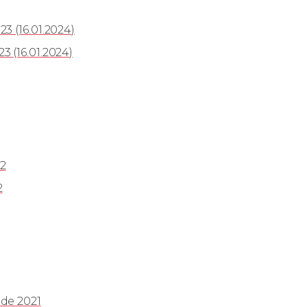
3 (16.01.2024)
 (16.01.2024)
2
2
de 2021