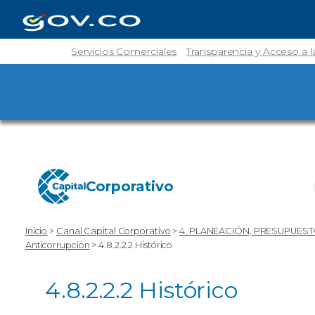
Servicios Comerciales
Transparencia y Acceso a 
Corporativo
Inicio
>
Canal Capital Corporativo
>
4. PLANEACIÓN, PRESUPUEST
Anticorrupción
>
4.8.2.2.2 Histórico
4.8.2.2.2 Histórico