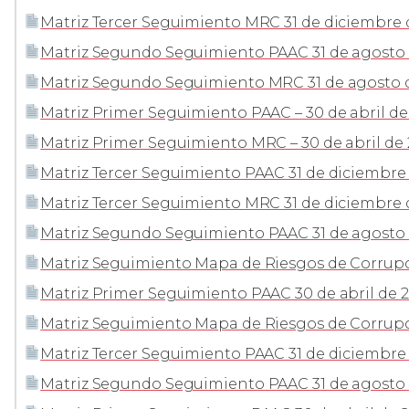
Matriz Tercer Seguimiento MRC 31 de diciembre 
Matriz Segundo Seguimiento PAAC 31 de agosto 
Matriz Segundo Seguimiento MRC 31 de agosto 
Matriz Primer Seguimiento PAAC – 30 de abril de
Matriz Primer Seguimiento MRC – 30 de abril de 
Matriz Tercer Seguimiento PAAC 31 de diciembre
Matriz Tercer Seguimiento MRC 31 de diciembre 
Matriz Segundo Seguimiento PAAC 31 de agosto
Matriz Seguimiento Mapa de Riesgos de Corrupc
Matriz Primer Seguimiento PAAC 30 de abril de 
Matriz Seguimiento Mapa de Riesgos de Corrupci
Matriz Tercer Seguimiento PAAC 31 de diciembre 
Matriz Segundo Seguimiento PAAC 31 de agosto 