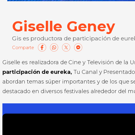
Giselle Geney
Gis es productora de participación de eure
Facebook
WhatsApp
X
Messenge
Compart
Giselle es realizadora de Cine y Televisión de l
participación de eureka,
Tu Canal y Presentado
abordan temas súper importantes y de los que se 
destacado en diversos festivales alrededor del m