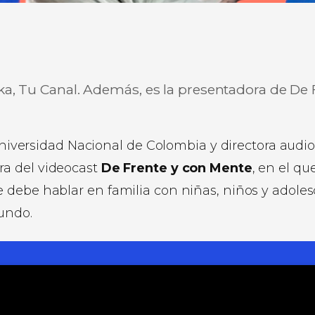
ka, Tu Canal. Además, es la presentadora de De 
r
ir
a Universidad Nacional de Colombia y directora aud
ra del videocast
De Frente y con Mente
, en el qu
debe hablar en familia con niñas, niños y adolesc
undo.