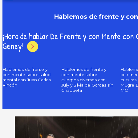
Hablemos de frente y con
¡Hora de hablar De Frente y con Mente con 
Geney!
Hablemos de frente y
Hablemos de frente y
Hablemo
con mente sobre salud
con mente sobre
con men
mental con Juan Carlos
cuerpos diversos con
culturas
Rincón
July y Silvia de Gordas sin
Mugre D
Chaqueta
MC