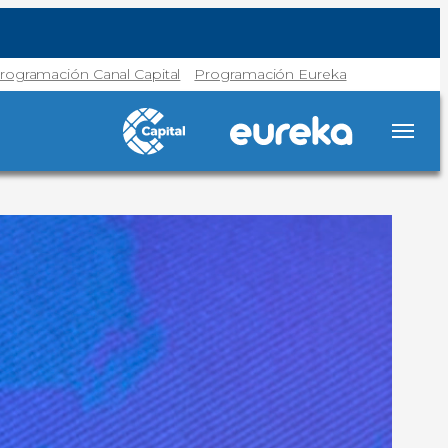
rogramación Canal Capital
Programación Eureka