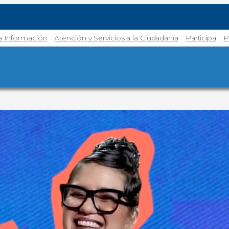
la Información
Atención y Servicios a la Ciudadanía
Participa
P