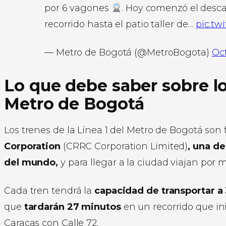
por 6 vagones
. Hoy comenzó el desca
recorrido hasta el patio taller de…
pic.tw
— Metro de Bogotá (@MetroBogota)
Oct
Lo que debe saber sobre los
Metro de Bogotá
Los trenes de la Línea 1 del Metro de Bogotá son 
Corporation
(CRRC Corporation Limited)
, una d
del mundo,
y para llegar a la ciudad viajan por 
Cada tren tendrá la
capacidad de transportar a
que
tardarán 27 minutos
en un recorrido que ini
Caracas con Calle 72.