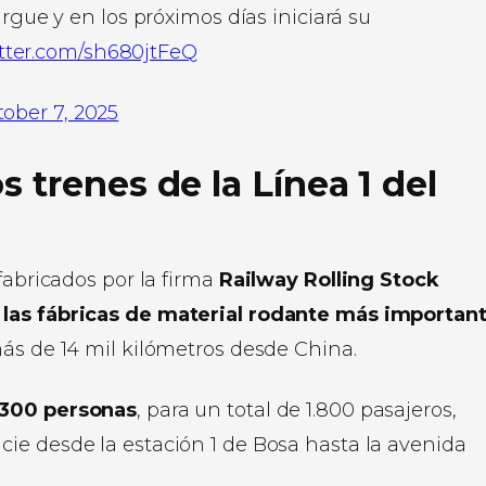
rgue y en los próximos días iniciará su
itter.com/sh680jtFeQ
ober 7, 2025
 trenes de la Línea 1 del
fabricados por la firma
Railway Rolling Stock
e las fábricas de material rodante más importan
más de 14 mil kilómetros desde China.
 300 personas
, para un total de 1.800 pasajeros,
cie desde la estación 1 de Bosa hasta la avenida