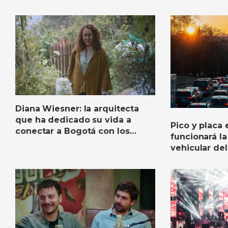
Diana Wiesner: la arquitecta
que ha dedicado su vida a
Pico y placa 
conectar a Bogotá con los
funcionará la
Cerros Orientales
vehicular del
de 2026