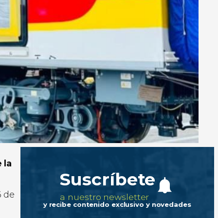
 la
Suscríbete
6 de
a nuestro newsletter
y recibe contenido exclusivo y novedades