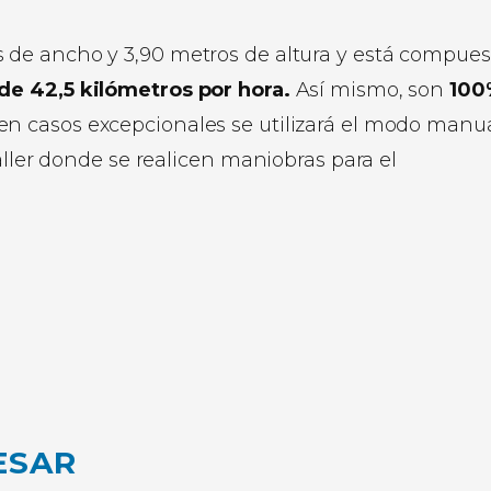
s de ancho y 3,90 metros de altura y está compues
de 42,5 kilómetros por hora.
Así mismo, son
100
n casos excepcionales se utilizará el modo manu
aller donde se realicen maniobras para el
ESAR