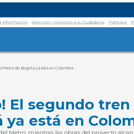
la Información
Atención y Servicios a la Ciudadanía
Participa
P
 del Metro de Bogotá ya está en Colombia
! El segundo tren 
 ya está en Colo
 del Metro, mientras las obras del proyecto alc