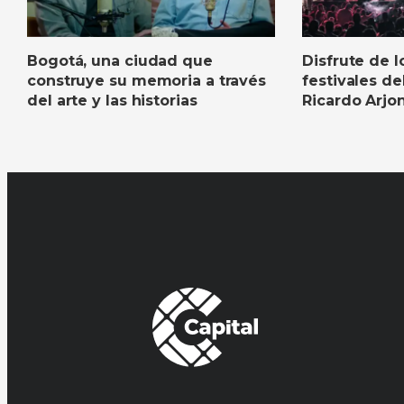
Bogotá, una ciudad que
Disfrute de l
construye su memoria a través
festivales d
del arte y las historias
Ricardo Arjon
Vallenato al
más