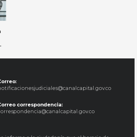
n
Correo:
notificacionesjudiciales@canalcapital.gov.co
Correo correspondencia:
correspondencia@canalcapital.gov.co