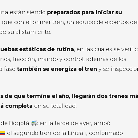
ina están siendo
preparados para iniciar su
l que con el primer tren, un equipo de expertos de
de su alistamiento.
pruebas estáticas de rutina
, en las cuales se verifi
enos, tracción, mando y control, además de los
a fase
también se energiza el tren
y se inspecci
s de que termine el año, llegarán dos trenes m
ará completa
en su totalidad.
o de Bogotá
: en la tarde de ayer, arribó
el segundo tren de la Línea 1, conformado