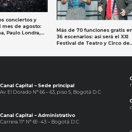
os conciertos y
el mes de agosto:
Más de 70 funciones gratis e
a, Paulo Londra,
36 escenarios: así será el XXI
 Parque y mucho
Festival de Teatro y Circo de
Bogotá
Canal Capital – Sede principal
Av. El Dorado N° 66 – 63, piso 5, Bogotá D.C.
Canal Capital – Administrativo
Carrera 11ª N° 69 -43 – Bogotá D.C.