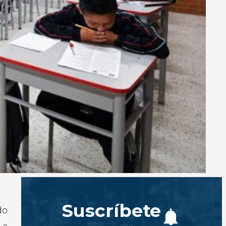
Suscríbete
do