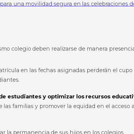
para una movilidad segura en las celebraciones de
s
smo colegio deben realizarse de manera presenci
matrícula en las fechas asignadas perderán el cupo
diantes.
e estudiantes y optimizar los recursos educat
 las familias y promover la equidad en el acceso a
ar la permanencia de sus hijos en los colegios