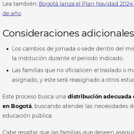
Lea también:
Bogotá lanza el Plan Navidad 2024 
de año
Consideraciones adicionale
Los cambios de jornada o sede dentro del mi
la institución durante el periodo indicado.
Las familias que no oficialicen el traslado o 
asignado, y este será reasignado a otros estu
Este proceso busca una
distribución adecuada d
en Bogotá
, buscando atender las necesidades de
educación pública.
Cabe resaltar que las familias que deseen asegur