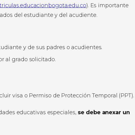
iculas.educacionbogota.edu.co
). Es importante
zados del estudiante y del acudiente.
udiante y de sus padres o acudientes.
r al grado solicitado.
cluir visa o Permiso de Protección Temporal (PPT).
idades educativas especiales,
se debe anexar un