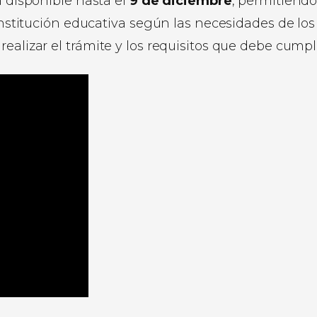
á disponible hasta el
9 de diciembre
, permitiendo
 institución educativa según las necesidades de los
ealizar el trámite y los requisitos que debe cumpl