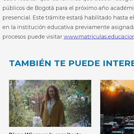
públicos de Bogotá para el próximo año académi
presencial. Este trámite estará habilitado hasta e
en la institución educativa previamente asignad
procesos puede visitar
www.matriculas.educacio
TAMBIÉN TE PUEDE INTER