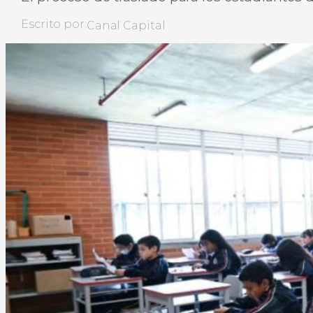
Escrito por:
Canal Capital