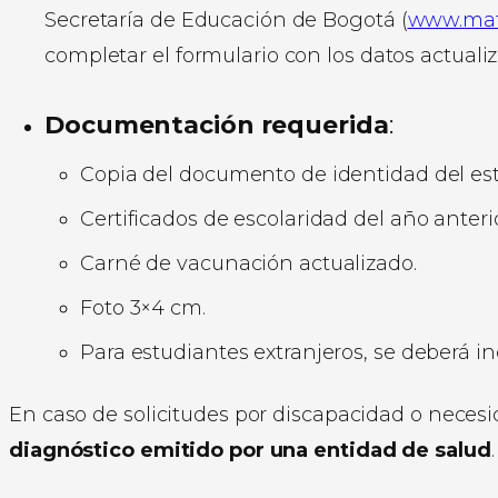
Secretaría de Educación de Bogotá (
www.matr
completar el formulario con los datos actuali
Documentación requerida
:
Copia del documento de identidad del est
Certificados de escolaridad del año anterio
Carné de vacunación actualizado.
Foto 3×4 cm.
Para estudiantes extranjeros, se deberá in
En caso de solicitudes por discapacidad o neces
diagnóstico emitido por una entidad de salud
.