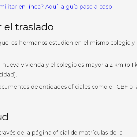
ilitar en línea? Aquí la guía paso a paso
 el traslado
que los hermanos estudien en el mismo colegio y
 la nueva vivienda y el colegio es mayor a 2 km (o 1
cidad).
documentos de entidades oficiales como el ICBF o l
ud
 través de la página oficial de matrículas de la