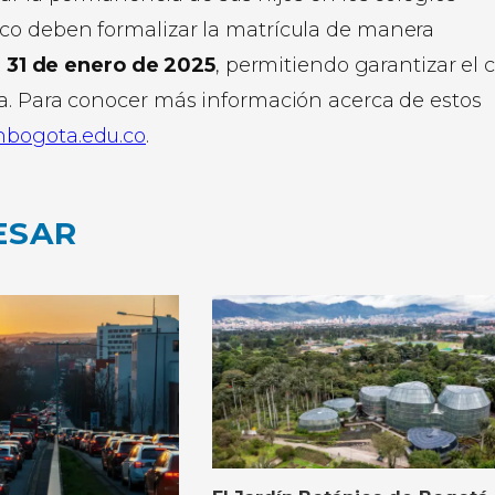
co deben formalizar la matrícula de manera
l
31 de enero de 2025
, permitiendo garantizar el 
a. Para conocer más información acerca de estos
nbogota.edu.co
.
ESAR