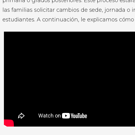
primaria o grados posteriores. Este proceso estar
las familias solicitar cambios de sede, jornada o
estudiantes. A continuación, le explicamos cómo r