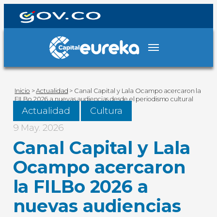
Inicio
>
Actualidad
>
Canal Capital y Lala Ocampo acercaron la
FILBo 2026 a nuevas audiencias desde el periodismo cultural
Actualidad
Cultura
9 May. 2026
Canal Capital y Lala
Ocampo acercaron
la FILBo 2026 a
nuevas audiencias