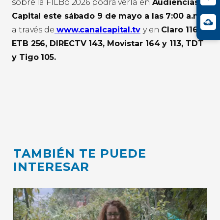
sobre la FILBo 2026 podrá verla en
Audiencias
Capital este sábado 9 de mayo a las 7:00 a.m.
a través de
www.canalcapital.tv
y en
Claro 116,
ETB 256, DIRECTV 143, Movistar 164 y 113, TDT
y Tigo 105.
TAMBIÉN TE PUEDE
INTERESAR