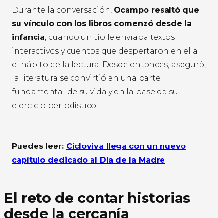
Durante la conversación,
Ocampo resaltó que
su vínculo con los libros comenzó desde la
infancia
, cuando un tío le enviaba textos
interactivos y cuentos que despertaron en ella
el hábito de la lectura. Desde entonces, aseguró,
la literatura se convirtió en una parte
fundamental de su vida y en la base de su
ejercicio periodístico.
Puedes leer:
Cicloviva llega con un nuevo
capítulo dedicado al Día de la Madre
El reto de contar historias
desde la cercanía