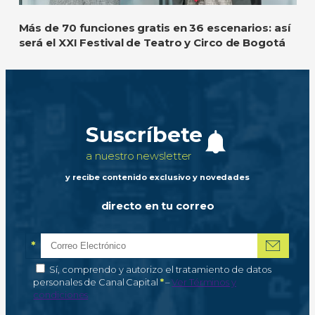
Más de 70 funciones gratis en 36 escenarios: así
será el XXI Festival de Teatro y Circo de Bogotá
Suscríbete
a nuestro newsletter
y recibe contenido exclusivo y novedades
directo en tu correo
*
Correo electrónico
Campo obligatorio
*
Autorización de tratamiento de datos personales
Sí, comprendo y autorizo el tratamiento de datos
Campo obligatorio
personales de Canal Capital
*
–
Ver Términos y
condiciones