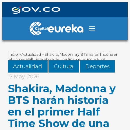
Inicio
>
Actualidad
>
Shakira, Madonna y BTS harán historia en
el primer Half Time Show de una final del Mundial FIFA
Actualidad
Cultura
Deportes
17 May. 2026
Shakira, Madonna y
BTS harán historia
en el primer Half
Time Show de una